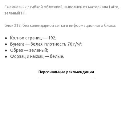
Ежедневник с гибкой обложкой, выполнен из материала Latte,
зеленый FF.
Блок 212, без календарной сетки и информационного блока:
Кол-во страниц — 192;
Бумага — белая, плотность 70 г/м²;
Обрез — зеленый;
Форзац и нахзац — белые.
Персональные рекомендации