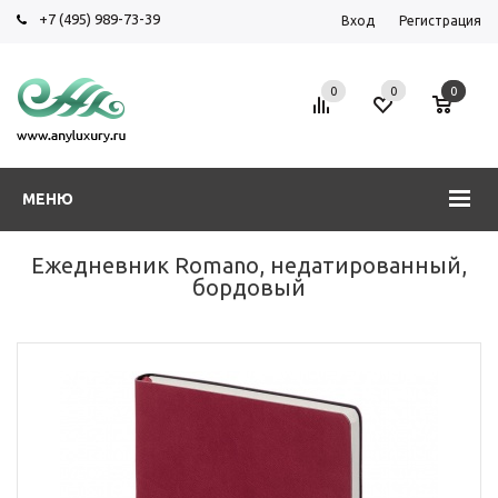
+7 (495) 989-73-39
Вход
Регистрация
0
0
0
МЕНЮ
Ежедневник Romano, недатированный,
бордовый