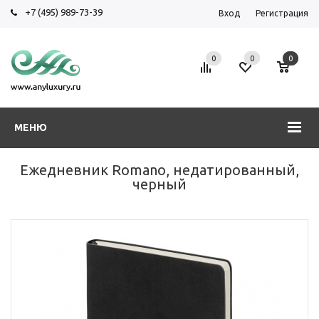
+7 (495) 989-73-39
Вход
Регистрация
0
0
0
МЕНЮ
Ежедневник Romano, недатированный,
черный