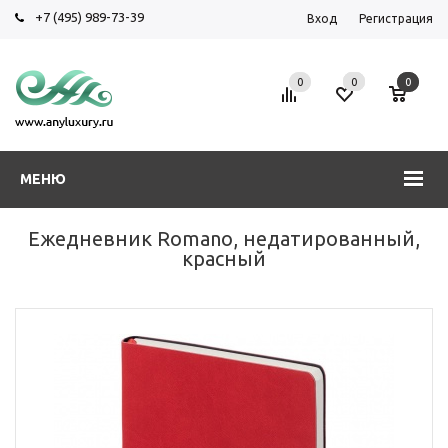
+7 (495) 989-73-39
Вход
Регистрация
0
0
0
МЕНЮ
Ежедневник Romano, недатированный,
красный