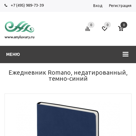
+7 (495) 989-73-39
Вход
Регистрация
0
0
0
МЕНЮ
Ежедневник Romano, недатированный,
темно-синий