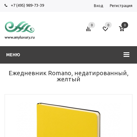
+7 (495) 989-73-39
Вход
Регистрация
0
0
0
МЕНЮ
Ежедневник Romano, недатированный,
желтый