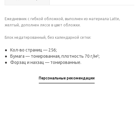
Ежедневник с гибкой обложкой, выполнен из материала Latte,
желтый, дополнен ляссе в цвет обложки.
Блок недатированный, без календарной сетки:
Кол-во страниц — 256;
Бумага — тонированная, плотность 70 г/м²;
Форзац и нахзац — тонированные.
Персональные рекомендации