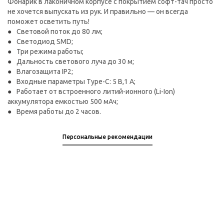
Фонарик в лаконичном корпусе с покрытием софт-тач просто
не хочется выпускать из рук. И правильно — он всегда
поможет осветить путь!
Световой поток до 80 лм;
Светодиод SMD;
Три режима работы;
Дальность светового луча до 30 м;
Влагозащита IP2;
Входные параметры Type-C: 5 В,1 A;
Работает от встроенного литий-ионного (Li-Ion)
аккумулятора емкостью 500 мАч;
Время работы до 2 часов.
Персональные рекомендации