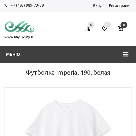
+7 (495) 989-73-39
Вход
Регистрация
0
0
0
МЕНЮ
Футболка Imperial 190, белая