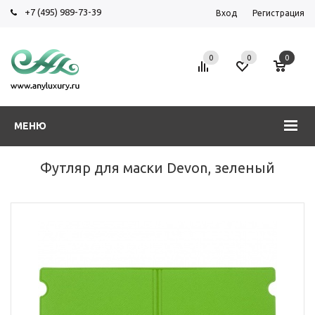
+7 (495) 989-73-39
Вход
Регистрация
0
0
0
МЕНЮ
Футляр для маски Devon, зеленый