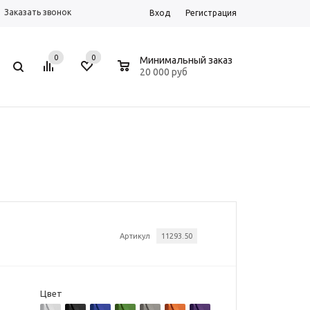
Заказать звонок
Вход
Регистрация
0
0
0
Минимальный заказ
20 000 руб
Артикул
11293.50
Цвет