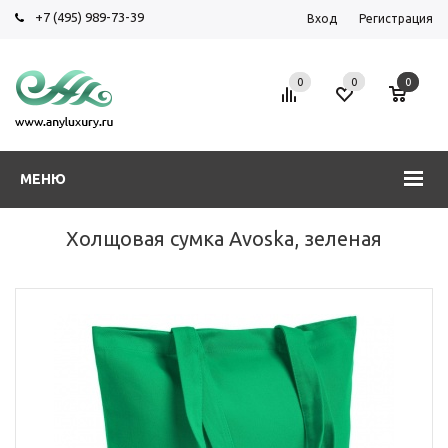
+7 (495) 989-73-39
Вход
Регистрация
0
0
0
МЕНЮ
Холщовая сумка Avoska, зеленая