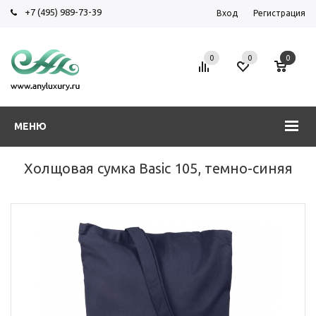
+7 (495) 989-73-39
Вход
Регистрация
0
0
0
МЕНЮ
Холщовая сумка Basic 105, темно-синяя