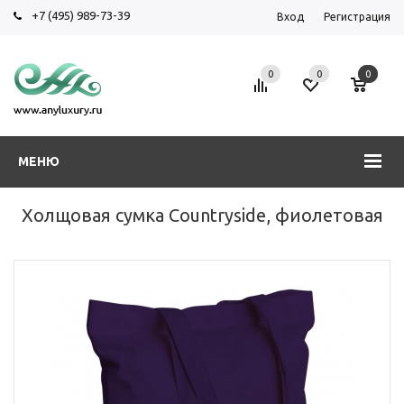
+7 (495) 989-73-39
Вход
Регистрация
0
0
0
МЕНЮ
Холщовая сумка Countryside, фиолетовая