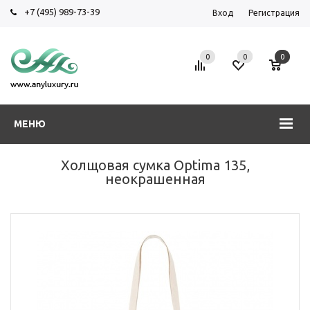
+7 (495) 989-73-39
Вход
Регистрация
0
0
0
МЕНЮ
Холщовая сумка Optima 135,
неокрашенная