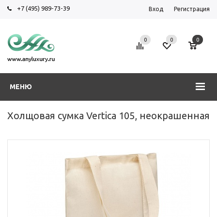
+7 (495) 989-73-39
Вход
Регистрация
0
0
0
МЕНЮ
Холщовая сумка Vertica 105, неокрашенная