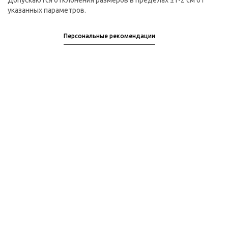
Допускаются отклонения размеров в пределах ±1-2 см от
указанных параметров.
Персональные рекомендации