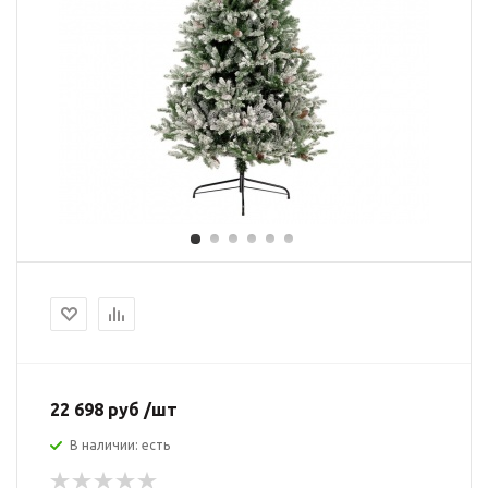
22 698 руб /шт
В наличии: есть