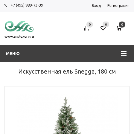
+7 (495) 989-73-39
Вход
Регистрация
0
0
0
МЕНЮ
Искусственная ель Snegga, 180 см