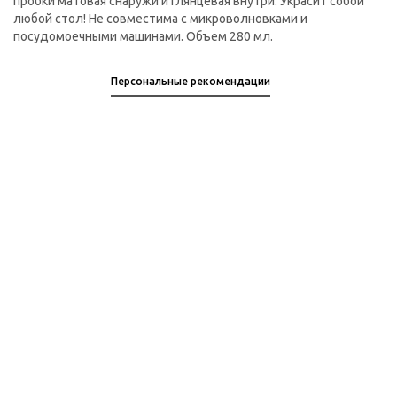
пробки матовая снаружи и глянцевая внутри. Украсит собой
любой стол! Не совместима с микроволновками и
посудомоечными машинами. Объем 280 мл.
Персональные рекомендации