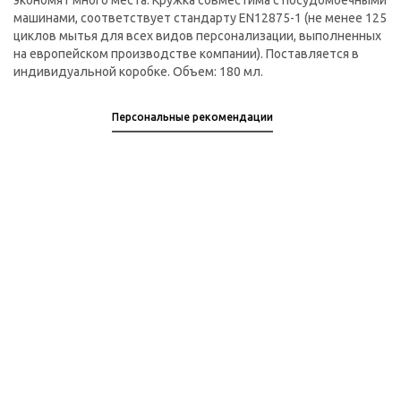
экономят много места. Кружка совместима с посудомоечными
машинами, соответствует стандарту EN12875-1 (не менее 125
циклов мытья для всех видов персонализации, выполненных
на европейском производстве компании). Поставляется в
индивидуальной коробке. Объем: 180 мл.
Персональные рекомендации