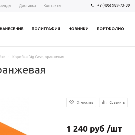
+7 (495) 989-73-39
ренды
Доставка
Контакты
НАНЕСЕНИЕ
ПОЛИГРАФИЯ
НОВИНКИ
ПОРТФОЛИО
-
бки
Коробка Big Case, оранжевая
оранжевая
Отложить
Сравнить
1 240 руб /шт