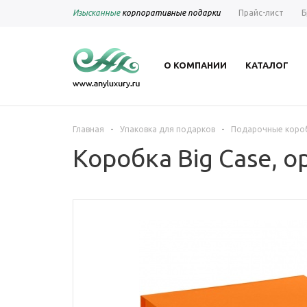
Изысканные
корпоративные подарки
Прайс-лист
Б
О КОМПАНИИ
КАТАЛОГ
-
-
Главная
Упаковка для подарков
Подарочные коро
Коробка Big Case, 