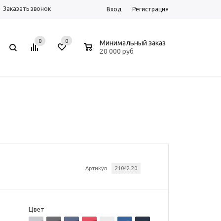
Заказать звонок
Вход
Регистрация
0
0
0
Минимальный заказ
20 000 руб
Артикул
21042.20
Цвет