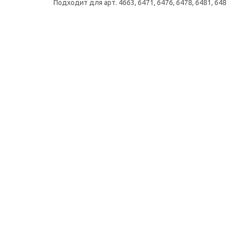
Подходит для арт. 4663, 6471, 6476, 6478, 6481, 64