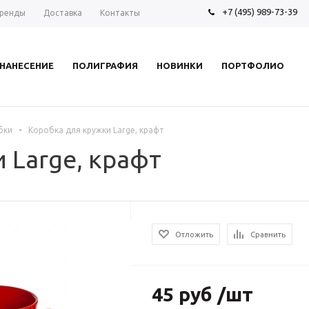
+7 (495) 989-73-39
ренды
Доставка
Контакты
НАНЕСЕНИЕ
ПОЛИГРАФИЯ
НОВИНКИ
ПОРТФОЛИО
-
бки
Коробка для кружки Large, крафт
 Large, крафт
Отложить
Сравнить
45 руб /шт