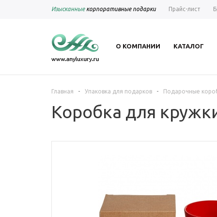
Изысканные
корпоративные подарки
Прайс-лист
Б
О КОМПАНИИ
КАТАЛОГ
-
-
Главная
Упаковка для подарков
Подарочные коро
Коробка для кружки