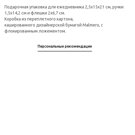
Подарочная упаковка для ежедневника 2,5х15х21 см, ручки
1,5х14,2 см и флешки 2х6,7 см.
Коробка из переплетного картона,
кашированного дизайнерской бумагой Malmero, с
флокированным ложементом.
Персональные рекомендации