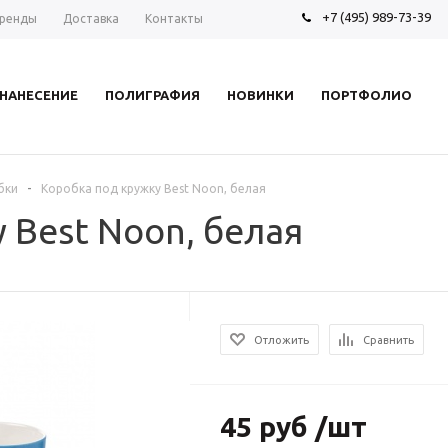
+7 (495) 989-73-39
ренды
Доставка
Контакты
НАНЕСЕНИЕ
ПОЛИГРАФИЯ
НОВИНКИ
ПОРТФОЛИО
-
бки
Коробка под кружку Best Noon, белая
 Best Noon, белая
Отложить
Сравнить
45 руб /шт