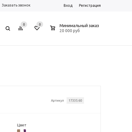
Заказать звонок
Вход
Регистрация
0
0
0
Минимальный заказ
20 000 руб
Артикул
17335.60
Цвет