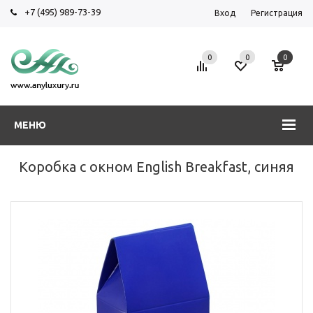
+7 (495) 989-73-39
Вход
Регистрация
0
0
0
МЕНЮ
Коробка с окном English Breakfast, синяя