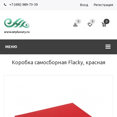
+7 (495) 989-73-39
Вход
Регистрация
0
0
0
МЕНЮ
Коробка самосборная Flacky, красная