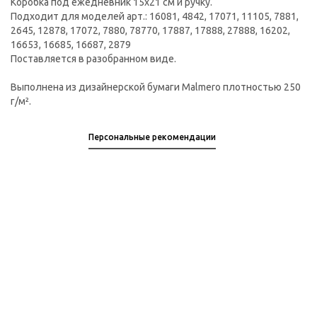
Коробка под ежедневник 15х21 см и ручку.
Подходит для моделей арт.: 16081, 4842, 17071, 11105, 7881,
2645, 12878, 17072, 7880, 78770, 17887, 17888, 27888, 16202,
16653, 16685, 16687, 2879
Поставляется в разобранном виде.
Выполнена из дизайнерской бумаги Malmero плотностью 250
г/м².
Персональные рекомендации