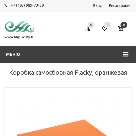
+7 (495) 989-73-39
Вход
Регистрация
0
0
0
МЕНЮ
Коробка самосборная Flacky, оранжевая