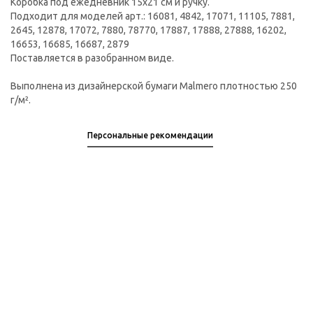
Коробка под ежедневник 15х21 см и ручку.
Подходит для моделей арт.: 16081, 4842, 17071, 11105, 7881,
2645, 12878, 17072, 7880, 78770, 17887, 17888, 27888, 16202,
16653, 16685, 16687, 2879
Поставляется в разобранном виде.
Выполнена из дизайнерской бумаги Malmero плотностью 250
г/м².
Персональные рекомендации