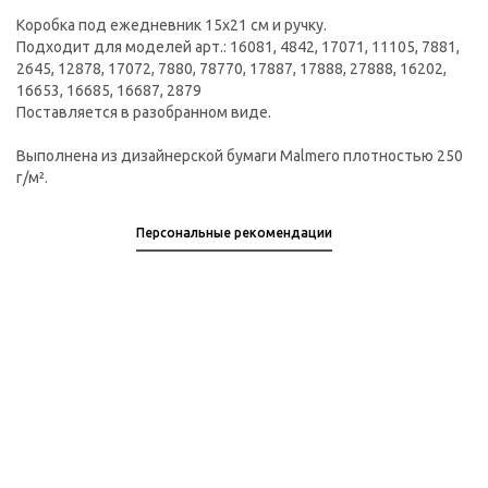
Коробка под ежедневник 15х21 см и ручку.
Подходит для моделей арт.: 16081, 4842, 17071, 11105, 7881,
2645, 12878, 17072, 7880, 78770, 17887, 17888, 27888, 16202,
16653, 16685, 16687, 2879
Поставляется в разобранном виде.
Выполнена из дизайнерской бумаги Malmero плотностью 250
г/м².
Персональные рекомендации