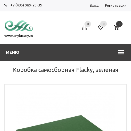
+7 (495) 989-73-39
Вход
Регистрация
0
0
0
МЕНЮ
Коробка самосборная Flacky, зеленая