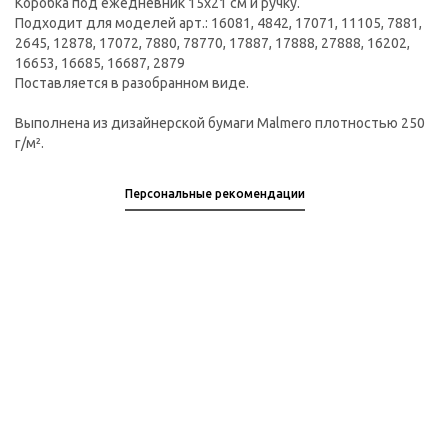
Коробка под ежедневник 15х21 см и ручку.
Подходит для моделей арт.: 16081, 4842, 17071, 11105, 7881,
2645, 12878, 17072, 7880, 78770, 17887, 17888, 27888, 16202,
16653, 16685, 16687, 2879
Поставляется в разобранном виде.
Выполнена из дизайнерской бумаги Malmero плотностью 250
г/м².
Персональные рекомендации