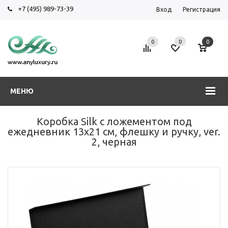
+7 (495) 989-73-39
Вход
Регистрация
0
0
0
МЕНЮ
Коробка Silk с ложементом под
ежедневник 13x21 см, флешку и ручку, ver.
2, черная