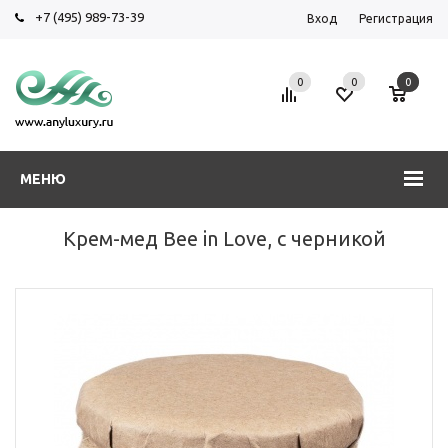
+7 (495) 989-73-39
Вход
Регистрация
0
0
0
МЕНЮ
Крем-мед Bee in Love, с черникой