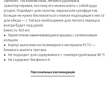
Ланчбокс Toit компактный, легкий и удобный в
транспортировке, поэтому его можно взять с собой куда
угодно. Подойдет для салатов, закуски или сухофруктов.
Больше не нужно беспокоиться о поиске подходящего места
для обеда — с Toit все необходимое для легкого перекуса
всегда будет под рукой.
Емкость 420 мл.
Герметичная завинчивающаяся крышка с силиконовым
кольцом
Корпус выполнен из полимерного материала PCTG —
близкого аналога тритана
Не подходит для содержимого с температурой выше 80 ℃
Не содержит бисфенол А
Персональные рекомендации