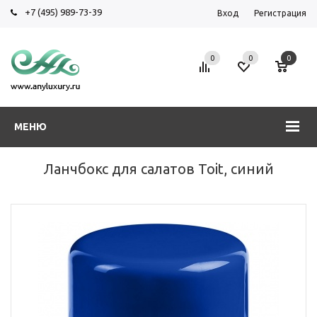
+7 (495) 989-73-39
Вход
Регистрация
0
0
0
МЕНЮ
Ланчбокс для салатов Toit, синий