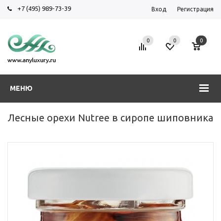
+7 (495) 989-73-39
Вход
Регистрация
0
0
0
МЕНЮ
Лесные орехи Nutree в сиропе шиповника