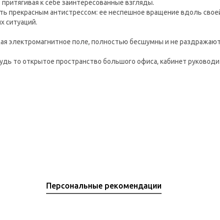
 притягивая к себе заинтересованные взгляды.
ь прекрасным антистрессом: ее неспешное вращение вдоль своей
х ситуаций.
ая электромагнитное поле, полностью бесшумны и не раздражают
удь то открытое пространство большого офиса, кабинет руководи
Персональные рекомендации