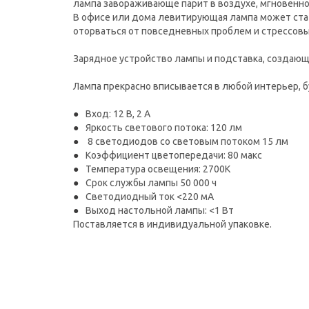
лампа завораживающе парит в воздухе, мгновенно
В офисе или дома левитирующая лампа может стат
оторваться от повседневных проблем и стрессовы
Зарядное устройство лампы и подставка, создающ
Лампа прекрасно вписывается в любой интерьер, б
Вход: 12 В, 2 A
Яркость светового потока: 120 лм
8 светодиодов со световым потоком 15 лм
Коэффициент цветопередачи: 80 макс
Температура освещения: 2700K
Срок службы лампы 50 000 ч
Светодиодный ток <220 мА
Выход настольной лампы: <1 Вт
Поставляется в индивидуальной упаковке.