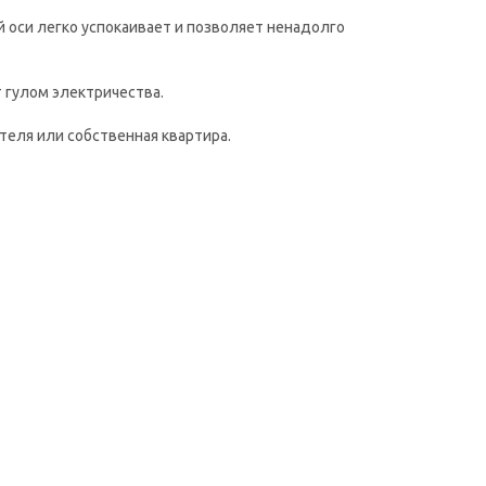
 оси легко успокаивает и позволяет ненадолго
 гулом электричества.
теля или собственная квартира.