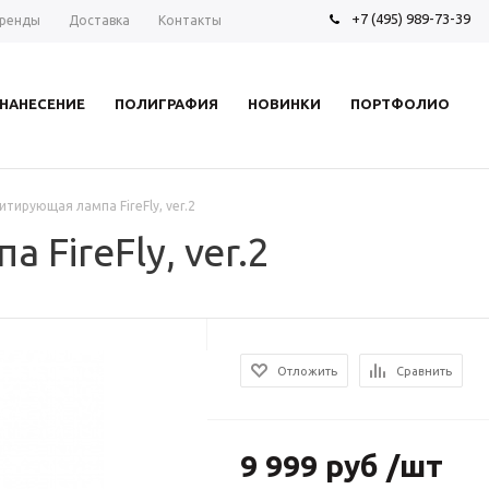
+7 (495) 989-73-39
ренды
Доставка
Контакты
НАНЕСЕНИЕ
ПОЛИГРАФИЯ
НОВИНКИ
ПОРТФОЛИО
итирующая лампа FireFly, ver.2
FireFly, ver.2
Отложить
Сравнить
9 999 руб /шт