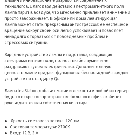
дизайн и инновационные разработки современных
технологов. Благодаря действию электромагнитного поля
лампа парит в воздухе, что мгновенно привлекает внимание и
просто завораживает. В офисе или дома левитирующая
лампа может стать прекрасным антистрессом: ее неспешное
вращение вокруг своей оси легко успокаивает и позволяет
ненадолго оторваться от повседневных проблем и
стрессовых ситуаций.
Зарядное устройство лампы и подставка, создающая
электромагнитное поле, полностью бесшумны и не
раздражают гулом электричества. Дополнительную
ценность лампе придает функционал беспроводной зарядки
устройств по стандарту Qi.
Лампа leviStation добавит магии и легкости в любой интерьер,
будь то открытое пространство большого офиса, кабинет
руководителя или собственная квартира.
Яркость светового потока: 120 лм
Световая температура: 2700K
Вход: 12 В, 2 A