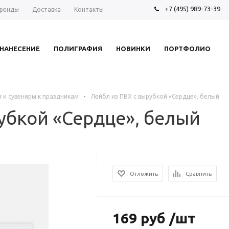
+7 (495) 989-73-39
ренды
Доставка
Контакты
НАНЕСЕНИЕ
ПОЛИГРАФИЯ
НОВИНКИ
ПОРТФОЛИО
-
 и сувениры к праздникам
Лейбл из ПВХ с вырубкой «Сердце», белый
убкой «Сердце», белый
Отложить
Сравнить
169 руб /шт