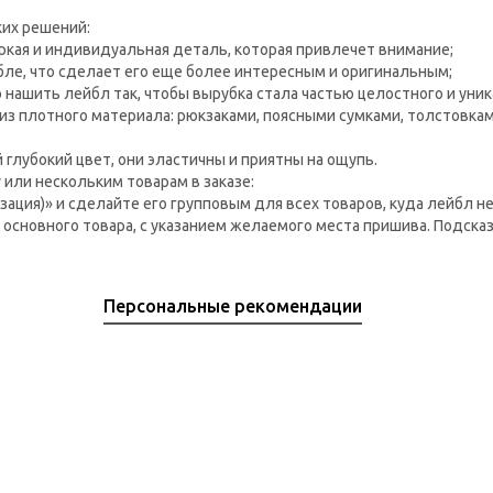
ких решений:
ркая и индивидуальная деталь, которая привлечет внимание;
ле, что сделает его еще более интересным и оригинальным;
 нашить лейбл так, чтобы вырубка стала частью целостного и уник
из плотного материала: рюкзаками, поясными сумками, толстовкам
глубокий цвет, они эластичны и приятны на ощупь.
 или нескольким товарам в заказе:
зация)» и сделайте его групповым для всех товаров, куда лейбл 
 основного товара, с указанием желаемого места пришива. Подск
Персональные рекомендации