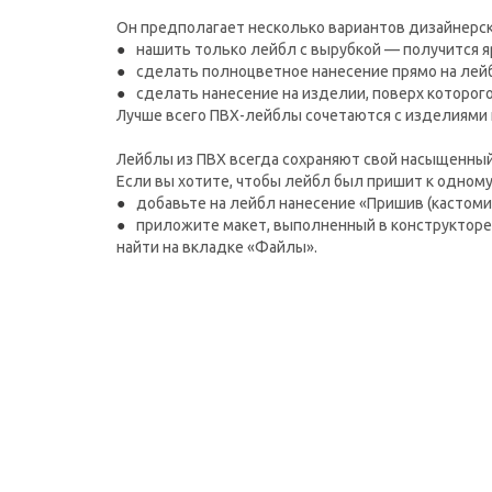
Он предполагает несколько вариантов дизайнерс
нашить только лейбл с вырубкой — получится я
сделать полноцветное нанесение прямо на лейб
сделать нанесение на изделии, поверх которого
Лучше всего ПВХ-лейблы сочетаются с изделиями 
Лейблы из ПВХ всегда сохраняют свой насыщенный 
Если вы хотите, чтобы лейбл был пришит к одному
добавьте на лейбл нанесение «Пришив (кастоми
приложите макет, выполненный в конструкторе
найти на вкладке «Файлы».