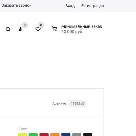
Заказать звонок
Вход
Регистрация
0
0
0
Минимальный заказ
20 000 руб
Артикул
17595.60
Цвет