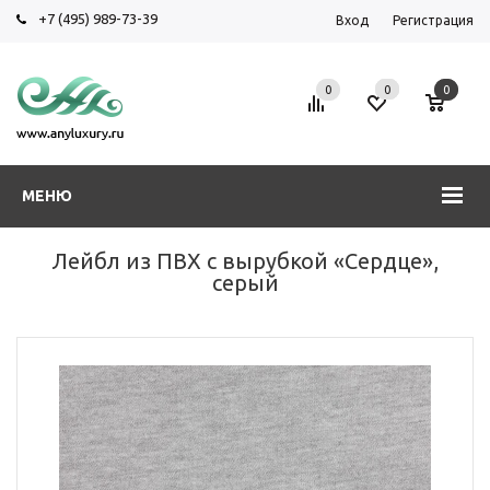
+7 (495) 989-73-39
Вход
Регистрация
0
0
0
МЕНЮ
Лейбл из ПВХ с вырубкой «Сердце»,
серый