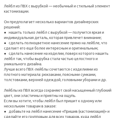
Лейбл из ПВХ с вырубкой — необычный и стильный элемент
кастомизации.
Он предполагает несколько вариантов дизайнерских
решений:
нашить только лейбл с вырубкой — получится яркая и
индивидуальная деталь, которая привлечет внимание;
сделать полноцветное нанесение прямо на лейбле, что
сделает его еще более интересным и оригинальным;
сделать нанесение на изделии, поверх которого нашить
лейбл так, чтобы вырубка стала частью целостного и
уникального дизайна.
Лучше всего ПВХ-лейблы сочетаются с изделиями из
плотного материала: рюкзаками, поясными сумками,
толстовками, верхней одеждой, головными уборами и др.
Лейблы из ПВХ всегда сохраняют свой насыщенный глубокий
цвет, они эластичны и приятны на ощупь.
Если вы хотите, чтобы лейбл был пришит к одному или
нескольким товарам в заказе:
добавьте на лейбл нанесение «Пришив (кастомизация)» и
сделайте его групповым для всех товаров, куда лейбл