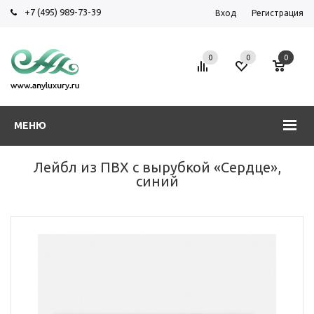
+7 (495) 989-73-39
Вход
Регистрация
0
0
0
МЕНЮ
Лейбл из ПВХ с вырубкой «Сердце»,
синий