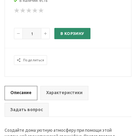
В наличии: есть
В КОРЗИНУ
Поделиться
Описание
Характеристики
Задать вопрос
Создайте дома уютную атмосферу при помощи этой