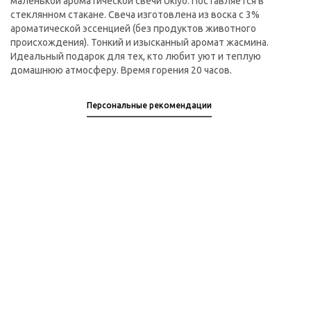
маленькой ароматической свечи Ukiyo. Поставляется в
стеклянном стакане. Свеча изготовлена из воска с 3%
ароматической эссенцией (без продуктов животного
происхождения). Тонкий и изысканный аромат жасмина.
Идеальный подарок для тех, кто любит уют и теплую
домашнюю атмосферу. Время горения 20 часов.
Персональные рекомендации