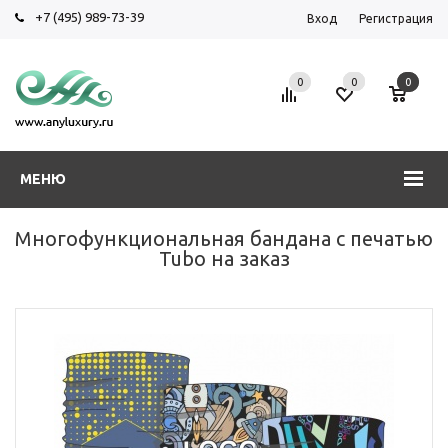
+7 (495) 989-73-39
Вход
Регистрация
0
0
0
МЕНЮ
Многофункциональная бандана с печатью
Tubo на заказ