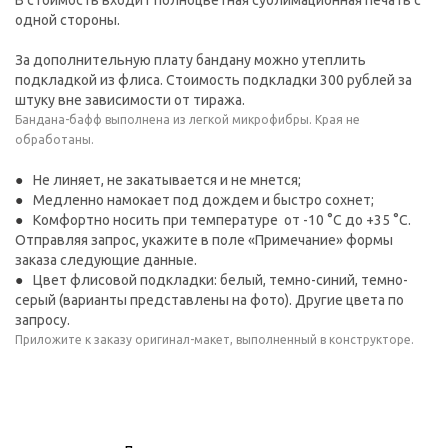
В стоимость входит полноцветная сублимационная печать с
одной стороны.
За дополнительную плату бандану можно утеплить
подкладкой из флиса. Стоимость подкладки 300 рублей за
штуку вне зависимости от тиража.
Бандана-бафф выполнена из легкой микрофибры. Края не
обработаны.
Не линяет, не закатывается и не мнется;
Медленно намокает под дождем и быстро сохнет;
Комфортно носить при температуре от -10 °C до +35 °С.
Отправляя запрос, укажите в поле «Примечание» формы
заказа следующие данные.
Цвет флисовой подкладки: белый, темно-синий, темно-
серый (варианты представлены на фото). Другие цвета по
запросу.
Приложите к заказу оригинал-макет, выполненный в конструкторе.