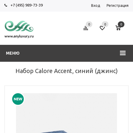
+7 (495) 989-73-39
Вход
Регистрация
0
0
0
МЕНЮ
Набор Calore Accent, синий (джинс)