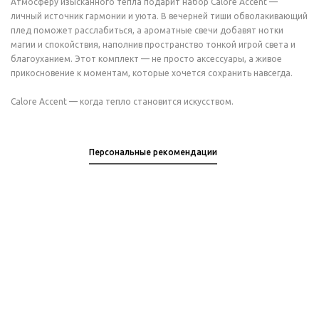
Атмосферу изысканного тепла подарит набор Calore Accent —
личный источник гармонии и уюта. В вечерней тиши обволакивающий
плед поможет расслабиться, а ароматные свечи добавят нотки
магии и спокойствия, наполнив пространство тонкой игрой света и
благоуханием. Этот комплект — не просто аксессуары, а живое
прикосновение к моментам, которые хочется сохранить навсегда.
Calore Accent — когда тепло становится искусством.
Персональные рекомендации