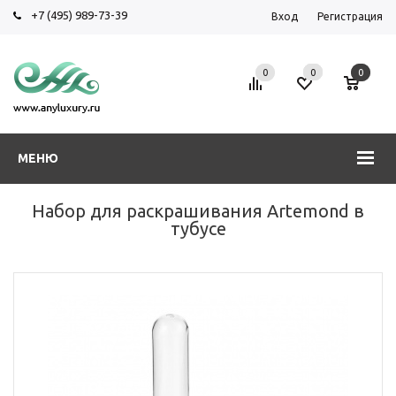
+7 (495) 989-73-39
Вход
Регистрация
0
0
0
МЕНЮ
Набор для раскрашивания Artemond в
тубусе