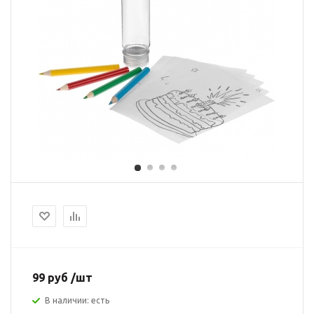
99 руб /шт
В наличии: есть