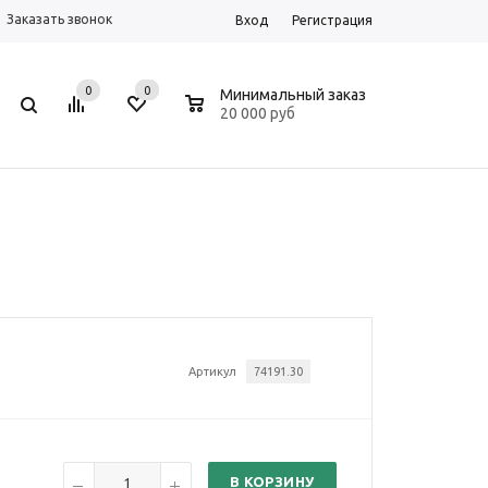
Заказать звонок
Вход
Регистрация
0
0
0
Минимальный заказ
20 000 руб
Артикул
74191.30
В КОРЗИНУ