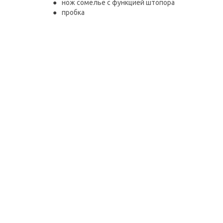
нож сомелье с функцией штопора
пробка