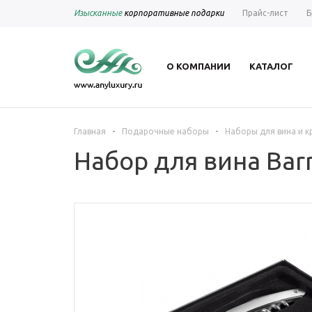
Изысканные
корпоративные подарки
Прайс-лист
Б
О КОМПАНИИ
КАТАЛОГ
-
-
Главная
Подарочные наборы
Наборы для вина и к
Набор для вина Barr