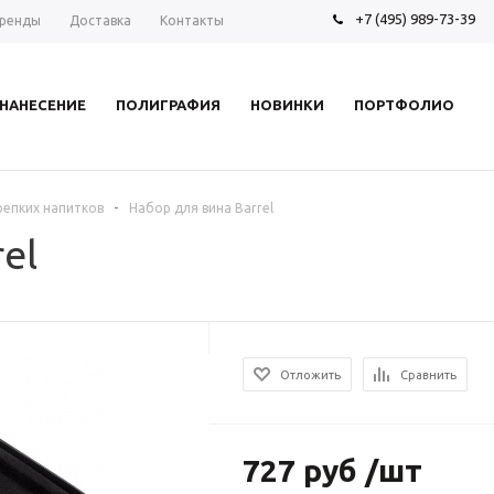
+7 (495) 989-73-39
ренды
Доставка
Контакты
НАНЕСЕНИЕ
ПОЛИГРАФИЯ
НОВИНКИ
ПОРТФОЛИО
-
репких напитков
Набор для вина Barrel
el
Отложить
Сравнить
727 руб /шт