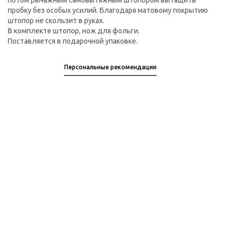
потом рычажным самовытяжным штопором вытащить
пробку без особых усилий. Благодаря матовому покрытию
штопор не скользит в руках.
В комплекте штопор, нож для фольги.
Поставляется в подарочной упаковке.
Персональные рекомендации