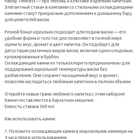
Набор Timeless — про любовь к классике и крепким напиткам.
Элегантный стакан в компании со стильными охлаждающими
камнями станут прекрасным дополнением к домашнему бару
для ценителей виски.
Резной бокал идеально подходит для подачи виски — его
удобная форма и толстое дно позволяют в полной мере
оценить вкус, аромат и цвет напитка. Он подойдет для
дегустации различных видов виски, включая односолодовые,
купажированные и бурбон.
Охлаждающие камни из талькохлорита предназначены для
поддержания идеальной температуры виски без
разбавления. Они сохранят насыщенный вкус и аромат,
позволяя насладиться любимым напитком в полном объеме.
Откройте новые грани любимого напитка с этим набором!
Камни поставляются в бархатном мешочке.
Емкость стакана 360 мл.
Как использовать камни:
1. Положите охлаждающие камни в морозильник минимум на
4 часа перед использованием.