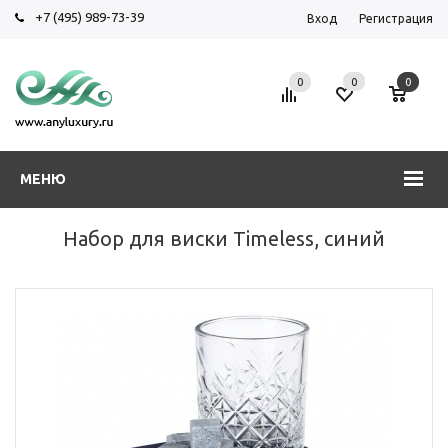
+7 (495) 989-73-39
Вход
Регистрация
0
0
0
МЕНЮ
Набор для виски Timeless, синий