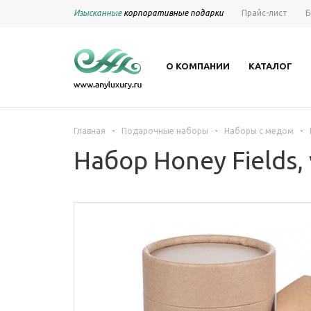
Изысканные
корпоративные подарки
Прайс-лист
Б
О КОМПАНИИ
КАТАЛОГ
-
-
-
Главная
Подарочные наборы
Наборы с медом
Набор Honey Fields,