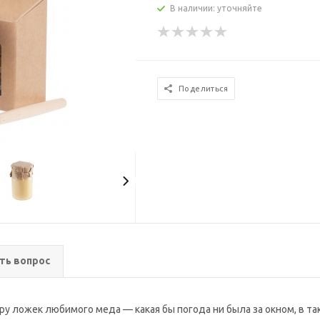
В наличии: уточняйте
Поделиться
ть вопрос
ару ложек любимого меда — какая бы погода ни была за окном, в та