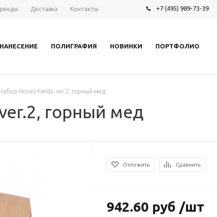
+7 (495) 989-73-39
ренды
Доставка
Контакты
НАНЕСЕНИЕ
ПОЛИГРАФИЯ
НОВИНКИ
ПОРТФОЛИО
Набор Honey Fields, ver.2, горный мед
 ver.2, горный мед
Отложить
Сравнить
942.60 руб /шт