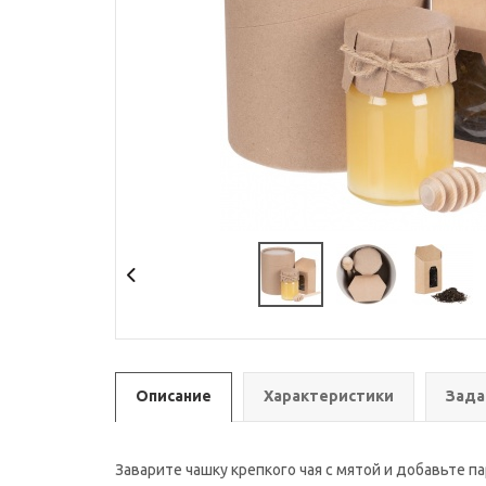
Описание
Характеристики
Зада
Заварите чашку крепкого чая с мятой и добавьте п