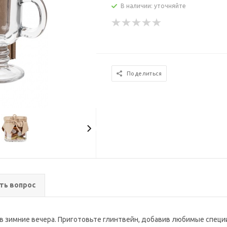
В наличии: уточняйте
Поделиться
ть вопрос
в зимние вечера. Приготовьте глинтвейн, добавив любимые специи