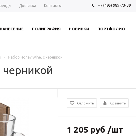
+7 (495) 989-73-39
ренды
Доставка
Контакты
НАНЕСЕНИЕ
ПОЛИГРАФИЯ
НОВИНКИ
ПОРТФОЛИО
-
ы
Набор Honey Wine, с черникой
с черникой
Отложить
Сравнить
1 205 руб /шт