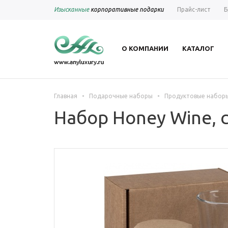
Изысканные
корпоративные подарки
Прайс-лист
Б
О КОМПАНИИ
КАТАЛОГ
-
-
Главная
Подарочные наборы
Продуктовые набор
Набор Honey Wine, 