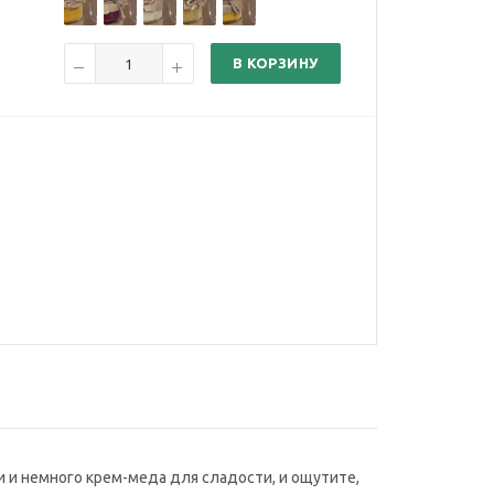
В КОРЗИНУ
 и немного крем-меда для сладости, и ощутите,