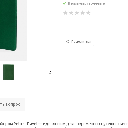
В наличии: уточняйте
Поделиться
ть вопрос
абором Petrus Travel — идеальным для современных путешественн