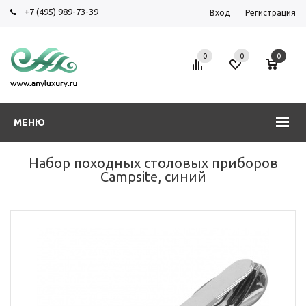
+7 (495) 989-73-39
Вход
Регистрация
0
0
0
МЕНЮ
Набор походных столовых приборов
Campsite, синий