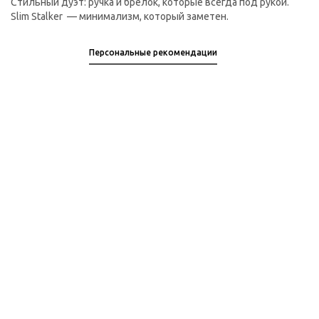
Стильный дуэт: ручка и брелок, которые всегда под рукой.
Slim Stalker — минимализм, который заметен.
Персональные рекомендации