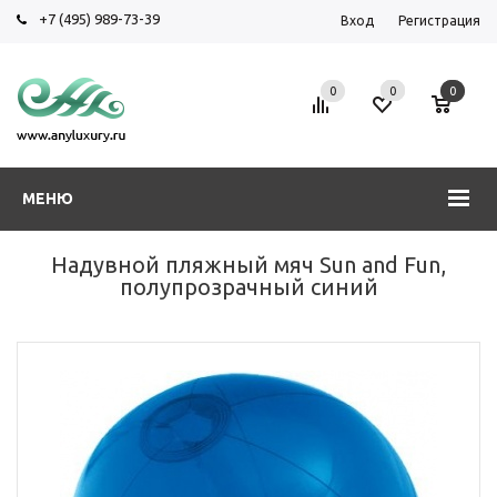
+7 (495) 989-73-39
Вход
Регистрация
0
0
0
МЕНЮ
Надувной пляжный мяч Sun and Fun,
полупрозрачный синий