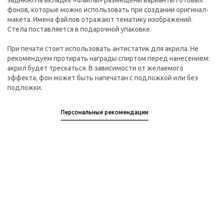
заднюю.На вкладке «Файлы» размещены варианты готовых
фонов, которые можно использовать при создании оригинал-
макета. Имена файлов отражают тематику изображений.
Стела поставляется в подарочной упаковке.
При печати стоит использовать антистатик для акрила. Не
рекомендуем протирать награды спиртом перед нанесением:
акрил будет трескаться. В зависимости от желаемого
эффекта, фон может быть напечатан с подложкой или без
подложки.
Персональные рекомендации