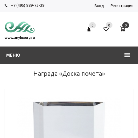
+7 (495) 989-73-39
Вход
Регистрация
0
0
0
МЕНЮ
Награда «Доска почета»